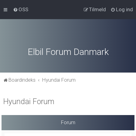
OSS
Tilmeld
Log ind
Elbil Forum Danmark
Boardindeks
Hyundai Forum
Hyundai Forum
Forum