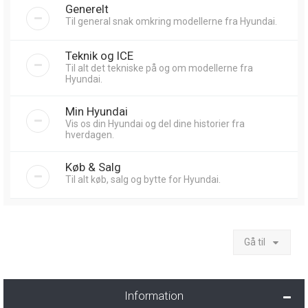
Generelt
Til general snak omkring modellerne fra Hyundai.
Teknik og ICE
Til alt det tekniske på og om modellerne fra
Hyundai.
Min Hyundai
Vis os din Hyundai og del dine historier fra
hverdagen.
Køb & Salg
Til alt køb, salg og bytte for Hyundai.
Gå til
Information