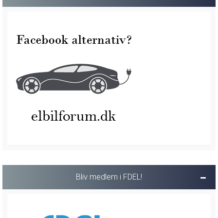
Bliv medlem i FDEL!