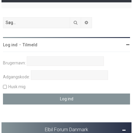
Søg
Avanceret søgning
Log ind
•
Tilmeld
Brugernavn:
Adgangskode:
Husk mig
Elbil Forum Danmark