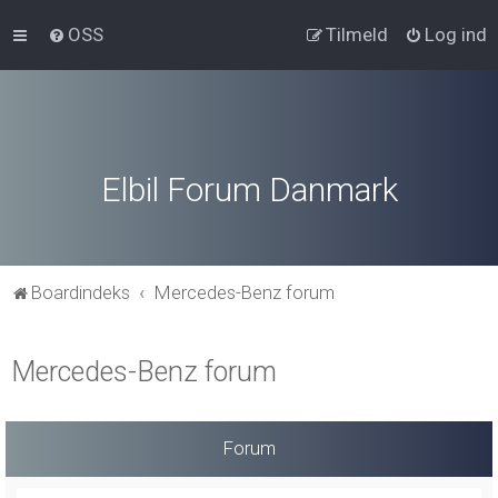
OSS
Tilmeld
Log ind
Elbil Forum Danmark
Boardindeks
Mercedes-Benz forum
Mercedes-Benz forum
Forum