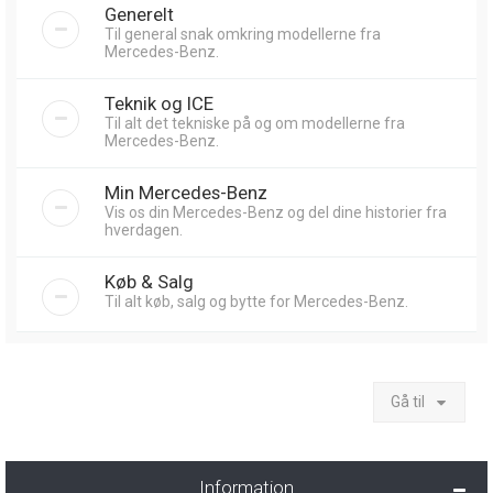
Generelt
Til general snak omkring modellerne fra
Mercedes-Benz.
Teknik og ICE
Til alt det tekniske på og om modellerne fra
Mercedes-Benz.
Min Mercedes-Benz
Vis os din Mercedes-Benz og del dine historier fra
hverdagen.
Køb & Salg
Til alt køb, salg og bytte for Mercedes-Benz.
Gå til
Information