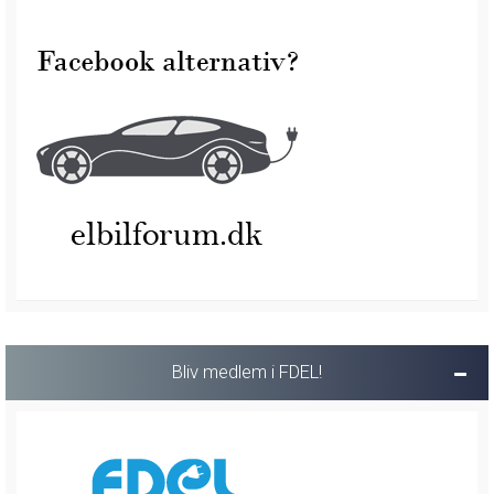
Bliv medlem i FDEL!