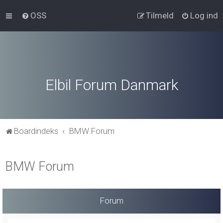
OSS
Tilmeld
Log ind
Elbil Forum Danmark
Boardindeks
BMW Forum
BMW Forum
Forum