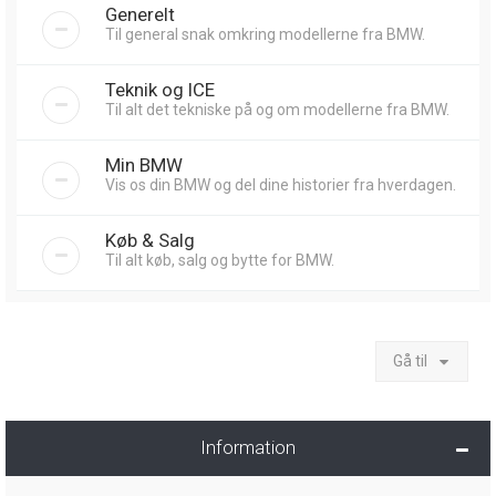
Generelt
Til general snak omkring modellerne fra BMW.
Teknik og ICE
Til alt det tekniske på og om modellerne fra BMW.
Min BMW
Vis os din BMW og del dine historier fra hverdagen.
Køb & Salg
Til alt køb, salg og bytte for BMW.
Gå til
Information