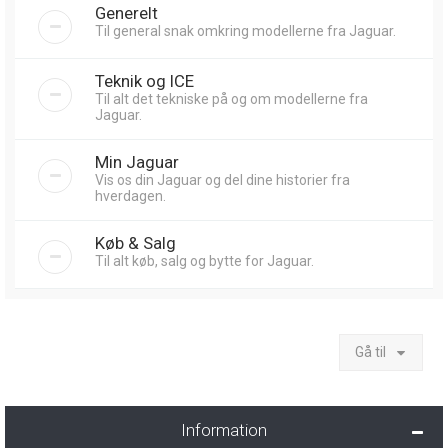
Generelt
Til general snak omkring modellerne fra Jaguar.
Teknik og ICE
Til alt det tekniske på og om modellerne fra
Jaguar.
Min Jaguar
Vis os din Jaguar og del dine historier fra
hverdagen.
Køb & Salg
Til alt køb, salg og bytte for Jaguar.
Gå til
Information