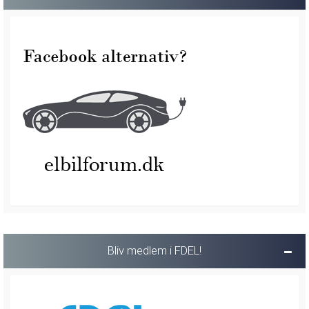
Bliv medlem i FDEL!