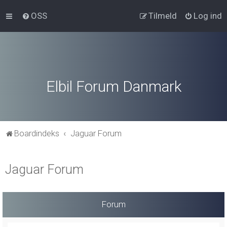
OSS
Tilmeld
Log ind
Elbil Forum Danmark
Boardindeks
Jaguar Forum
Jaguar Forum
Forum