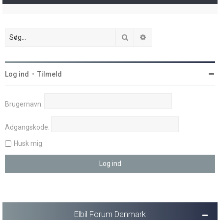
Søg
Avanceret søgning
Log ind
•
Tilmeld
Brugernavn:
Adgangskode:
Husk mig
Elbil Forum Danmark