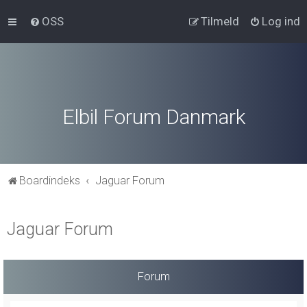
OSS
Tilmeld
Log ind
Elbil Forum Danmark
Boardindeks
Jaguar Forum
Jaguar Forum
Forum