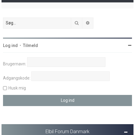
Søg
Avanceret søgning
Log ind
•
Tilmeld
Brugernavn:
Adgangskode:
Husk mig
Elbil Forum Danmark