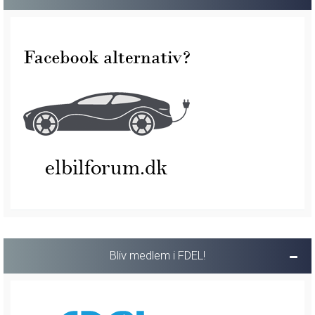
Bliv medlem i FDEL!