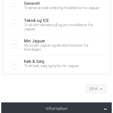
Generelt
Til general snak omkring modellerne fra Jaguar.
Teknik og ICE
Til alt det tekniske på og om modellerne fra
Jaguar.
Min Jaguar
Vis os din Jaguar og del dine historier fra
hverdagen.
Køb & Salg
Til alt køb, salg og bytte for Jaguar.
Gå til
Information