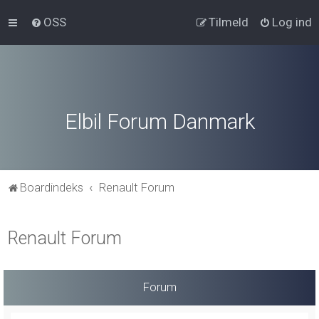
OSS
Tilmeld
Log ind
Elbil Forum Danmark
Boardindeks
Renault Forum
Renault Forum
Forum