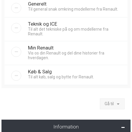
Generelt
Til general snak omkring modellerne fra Renault.
Teknik og ICE
Til alt det tekniske på og om modellerne fra
Renault.
Min Renault
Vis os din Renault og del dine historier fra
hverdagen.
Køb & Salg
Til alt køb, salg og bytte for Renault.
Gå til
Information