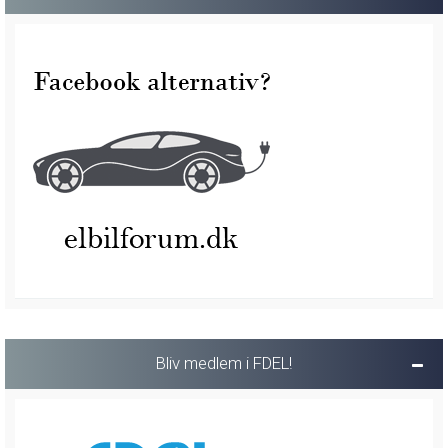
Bliv medlem i FDEL!