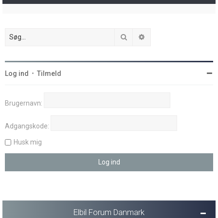
Søg
Avanceret søgning
Log ind
•
Tilmeld
Brugernavn:
Adgangskode:
Husk mig
Elbil Forum Danmark