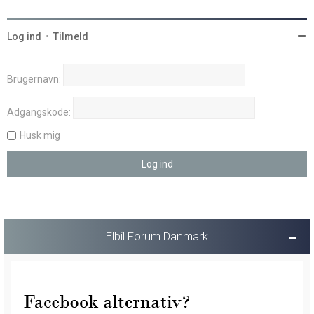
Log ind
•
Tilmeld
Brugernavn:
Adgangskode:
Husk mig
Elbil Forum Danmark