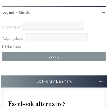
Log ind
•
Tilmeld
Brugernavn:
Adgangskode:
Husk mig
Elbil Forum Danmark