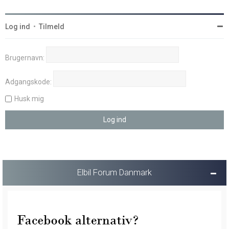
Log ind
•
Tilmeld
Brugernavn:
Adgangskode:
Husk mig
Elbil Forum Danmark