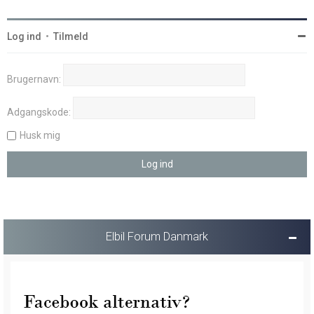
Log ind
•
Tilmeld
Brugernavn:
Adgangskode:
Husk mig
Elbil Forum Danmark