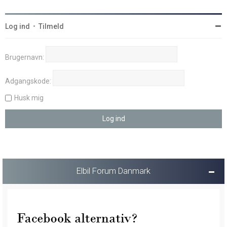
Log ind
•
Tilmeld
Brugernavn:
Adgangskode:
Husk mig
Elbil Forum Danmark