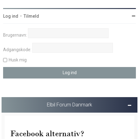
Log ind
•
Tilmeld
Brugernavn:
Adgangskode:
Husk mig
Elbil Forum Danmark