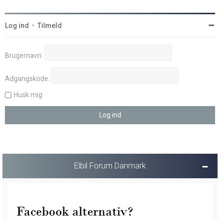
Log ind
•
Tilmeld
Brugernavn:
Adgangskode:
Husk mig
Elbil Forum Danmark