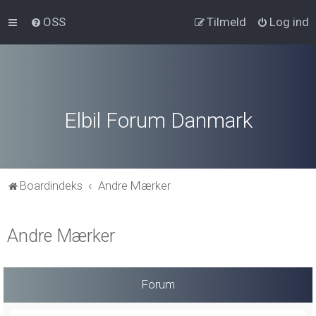
OSS
Tilmeld
Log ind
Elbil Forum Danmark
Boardindeks
Andre Mærker
Andre Mærker
Forum