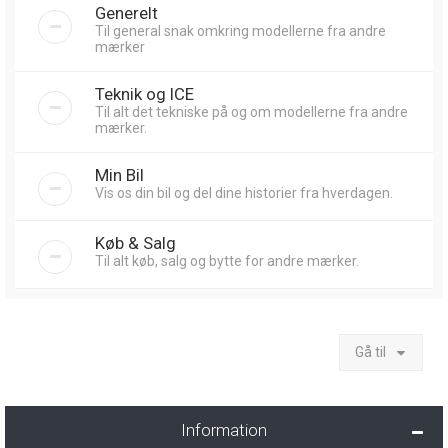
Generelt
Til general snak omkring modellerne fra andre
mærker
Teknik og ICE
Til alt det tekniske på og om modellerne fra andre
mærker.
Min Bil
Vis os din bil og del dine historier fra hverdagen.
Køb & Salg
Til alt køb, salg og bytte for andre mærker.
Gå til
Information