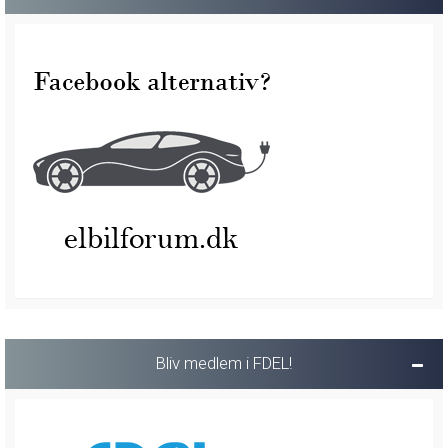
Bliv medlem i FDEL!