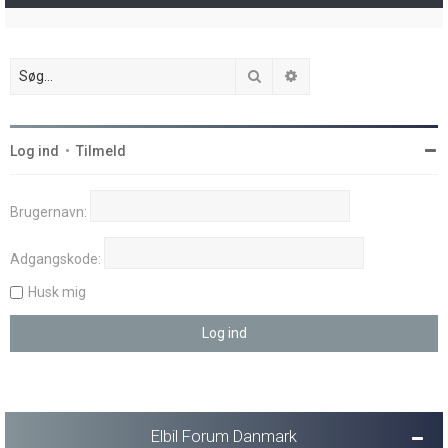
Søg
Avanceret søgning
Log ind
•
Tilmeld
Brugernavn:
Adgangskode:
Husk mig
Elbil Forum Danmark