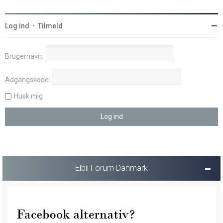
Log ind
•
Tilmeld
Brugernavn:
Adgangskode:
Husk mig
Elbil Forum Danmark