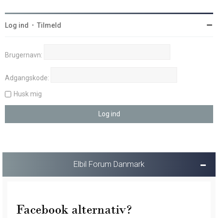
Log ind
•
Tilmeld
Brugernavn:
Adgangskode:
Husk mig
Elbil Forum Danmark