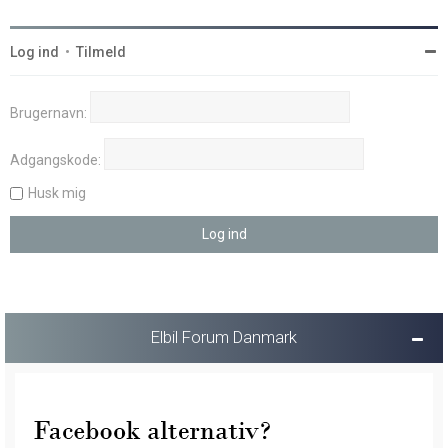
Log ind
•
Tilmeld
Brugernavn:
Adgangskode:
Husk mig
Elbil Forum Danmark