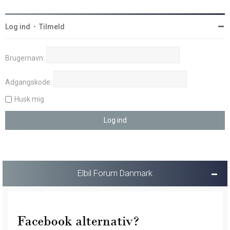
Log ind
•
Tilmeld
Brugernavn:
Adgangskode:
Husk mig
Elbil Forum Danmark