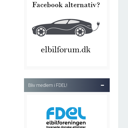
Bliv medlem i FDEL!