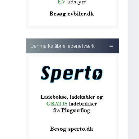
Danmarks åbne ladenetværk