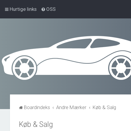
Hurtige links
OSS
Boardindeks
Andre Mærker
Køb & Salg
Køb & Salg