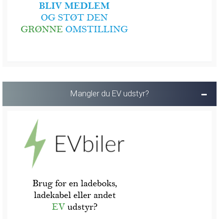
Mangler du EV udstyr?