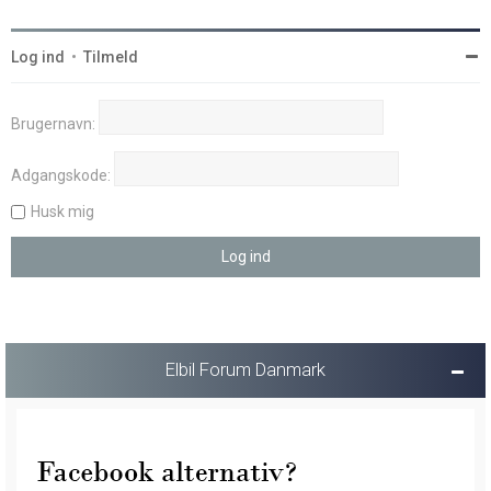
Log ind
•
Tilmeld
Brugernavn:
Adgangskode:
Husk mig
Elbil Forum Danmark