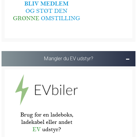
Mangler du EV udstyr?