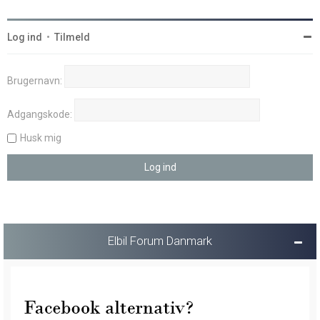
Log ind
•
Tilmeld
Brugernavn:
Adgangskode:
Husk mig
Elbil Forum Danmark