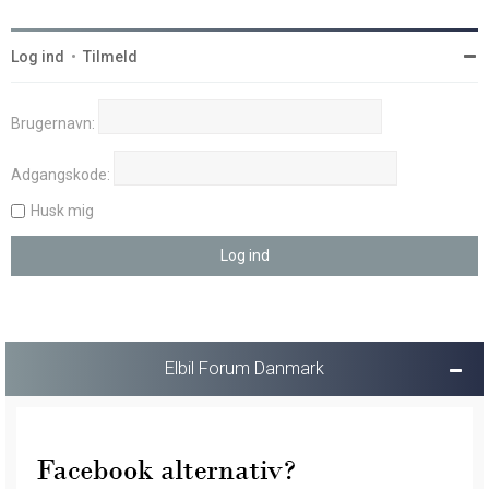
Log ind
•
Tilmeld
Brugernavn:
Adgangskode:
Husk mig
Elbil Forum Danmark