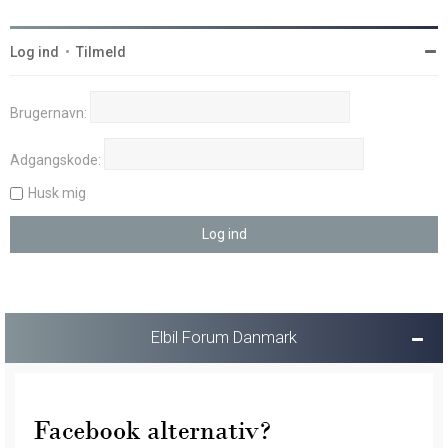
Log ind
•
Tilmeld
Brugernavn:
Adgangskode:
Husk mig
Elbil Forum Danmark